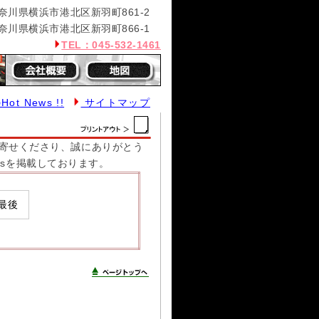
神奈川県横浜市港北区新羽町861-2
神奈川県横浜市港北区新羽町866-1
TEL：
045-532-1461
ot News !!
サイトマップ
寄せくださり、誠にありがとう
ewsを掲載しております。
最後