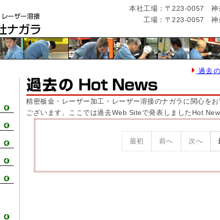
本社工場：〒223-0057 
工場：〒223-0057 
過去のH
精密板金・レーザー加工・レーザー溶接のナガラに関心をお
ございます。ここでは過去Web Siteで発表しましたHot N
最初
前へ
次へ