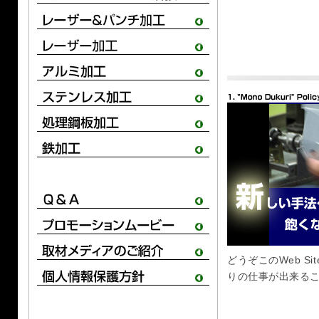
どうぞこのWeb S
りの仕事が出来る