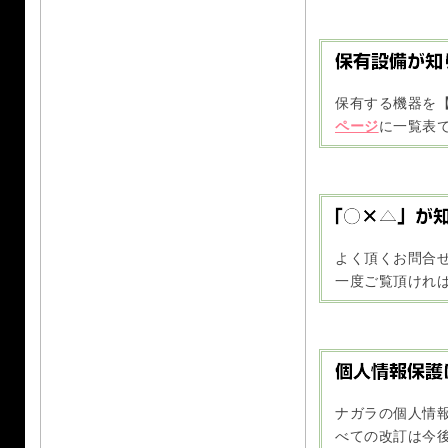
保有する機器を
ページ
に一覧表
よく頂くお問合
一度ご覧頂けれ
ナガラの個人情
べての改訂は今