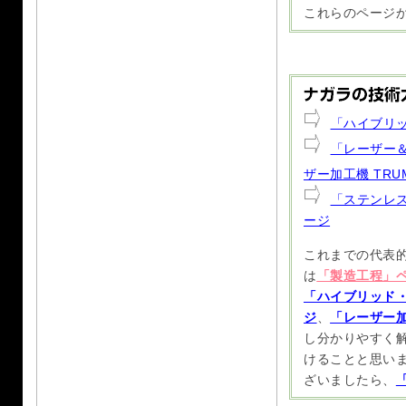
これらのページ
「ハイブリッ
「レーザー＆パ
ザー加工機 TRUMP
「ステンレ
ージ
これまでの代表
は
「製造工程」
「ハイブリッド
ジ
、
「レーザー
し分かりやすく
けることと思い
ざいましたら、