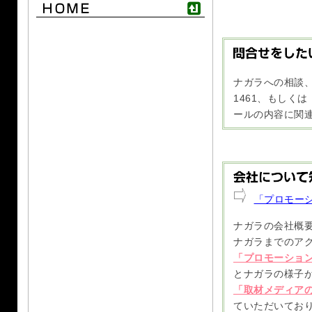
ナガラへの相談、
1461、もしく
ールの内容に関
「プロモー
ナガラの会社概
ナガラまでのア
「プロモーショ
とナガラの様子
「取材メディア
ていただいてお