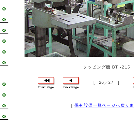
タッピング機 BTI-215
[ 26／27 ]
[
保有設備一覧ページへ戻り