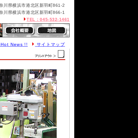
神奈川県横浜市港北区新羽町861-2
神奈川県横浜市港北区新羽町866-1
TEL：
045-532-1461
ot News !!
サイトマップ