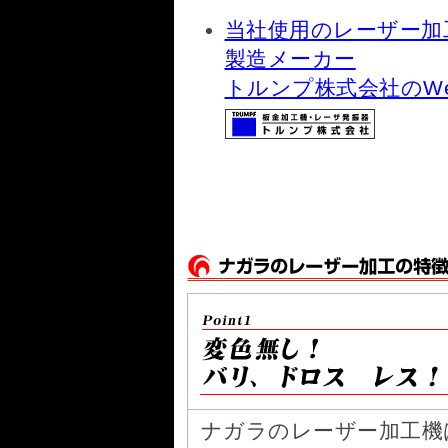
当社使用のレーザー加工機 T
製造メーカー
トルンプ株式会社のWe
ナガラのレーザー加工機