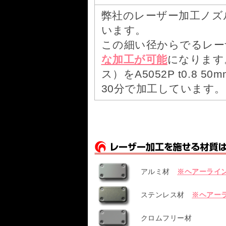
弊社のレーザー加工ノズル
います。
この細い径からでるレー
な加工が可能
になります
ス）をA5052P t0.8 5
30分で加工しています。
アルミ材
※ヘアーライ
ステンレス材
※ヘアー
クロムフリー材