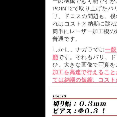
ーの機械でも可能ですが
POINT2で取り上げた
リ、ドロスの問題も、後
れはコストと納期に跳ね
簡単にレーザー加工機の
普通です。
しかし、ナガラでは
一般
能
です。それもバリ、ド
ひ、大きな画像で写真を
加工を高速で行えること
ては納期の短縮、コスト