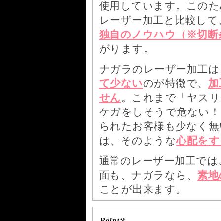
使用しています。このた
レーザー加工と比較して
独自のノウハウ（※切断
がります。
ナガラのレーザー加工は
て少ない
のが特徴で、
加
せん
。これまで「ヤスリ
ケガをしそうで危ない！
られたお客様も少なく無
は、そのような
心配をす
通常のレーザー加工では
面も、ナガラなら、
素地
ことが出来ます。