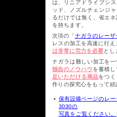
は、リニアドライブシス
ッド、ノズルチェンジャ
るだけでは無く、省エネ
を持ちます。
次項の「
ナガラのレーザ
レスの加工を高速に行え
は非常に労力を必要
とし
ナガラは難しい加工を一
独自のノウハウ
を蓄積し
足いただける商品
をつく
作りの探究心をもって続
保有設備ページのレーザー加
3030の
写真をご覧ください。