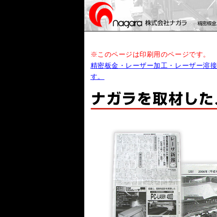
※このページは印刷用のページです。
精密板金・レーザー加工・レーザー溶接の
す。